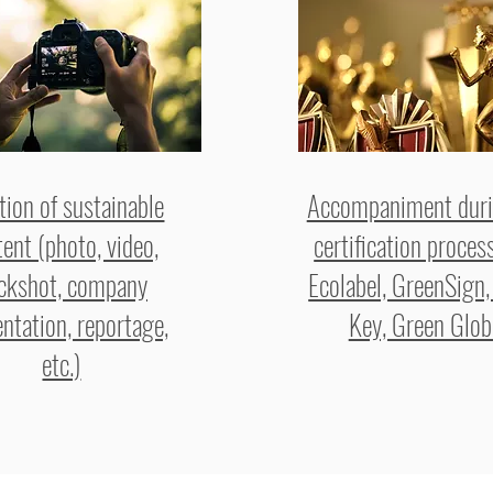
tion of sustainable
Accompaniment duri
ent (photo, video,
certification proces
ckshot, company
Ecolabel, GreenSign,
ntation, reportage,
Key, Green Glob
etc.)