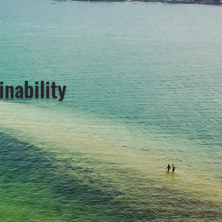
inability