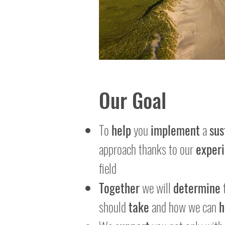
Our Goal
To
help
you
implement
a
sus
approach thanks to our
exper
field
Together
we will
determine
should
take
and how we can
h