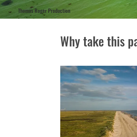
Thomas Roger Production
Why take this p