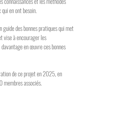
 les connaissances et les méthodes
 qui en ont besoin.
un guide des bonnes pratiques qui met
et vise à encourager les
re davantage en œuvre ces bonnes
oration de ce projet en 2025, en
 30 membres associés.