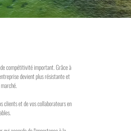
r de compétitivité important. Grâce à
entreprise devient plus résistante et
e marché.
 clients et de vos collaborateurs en
ables.
r qui accorde de l'importance à la