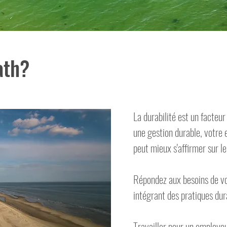
ath?
La durabilité est un facteu
une gestion durable, votre 
peut mieux s'affirmer sur l
Répondez aux besoins de vos
intégrant des pratiques dur
Travailler pour un employeu