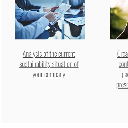
Analysis of the current
Crea
sustainability situation of
cont
your company
pa
prese