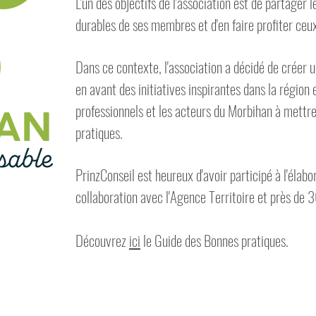
L'un des objectifs de l'association est de partager
durables de ses membres et d'en faire profiter ceux
Dans ce contexte, l'association a décidé de créer 
en avant des initiatives inspirantes dans la région 
professionnels et les acteurs du Morbihan à mett
pratiques.
PrinzConseil est heureux d'avoir participé à l'élab
collaboration avec l'Agence Territoire et près de
​
Découvrez
ici
le Guide des Bonnes pratiques.