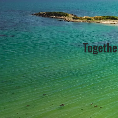
Together